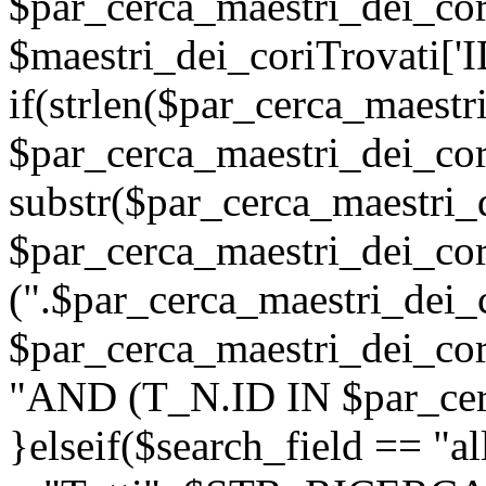
$par_cerca_maestri_dei_cor
$maestri_dei_coriTrovati['I
if(strlen($par_cerca_maestr
$par_cerca_maestri_dei_cor
substr($par_cerca_maestri_d
$par_cerca_maestri_dei_cor
(".$par_cerca_maestri_dei_c
$par_cerca_maestri_dei_cori
"AND (T_N.ID IN $par_cerc
}elseif($search_field =