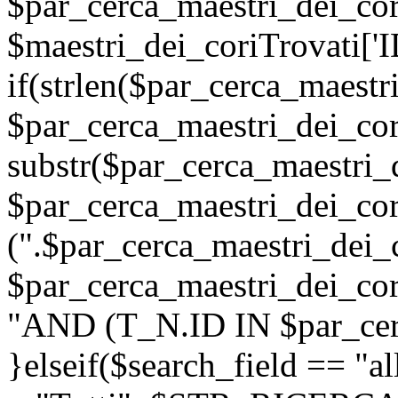
$par_cerca_maestri_dei_cor
$maestri_dei_coriTrovati['I
if(strlen($par_cerca_maestr
$par_cerca_maestri_dei_cor
substr($par_cerca_maestri_d
$par_cerca_maestri_dei_cor
(".$par_cerca_maestri_dei_c
$par_cerca_maestri_dei_cori
"AND (T_N.ID IN $par_cerc
}elseif($search_field =