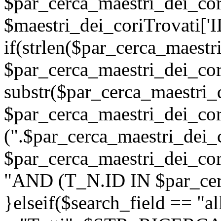
$par_cerca_maestri_dei_cor
$maestri_dei_coriTrovati['I
if(strlen($par_cerca_maestr
$par_cerca_maestri_dei_cor
substr($par_cerca_maestri_d
$par_cerca_maestri_dei_cor
(".$par_cerca_maestri_dei_c
$par_cerca_maestri_dei_cori
"AND (T_N.ID IN $par_cerc
}elseif($search_field =