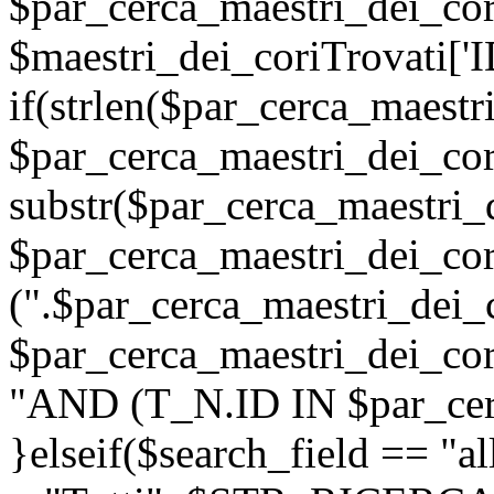
$par_cerca_maestri_dei_cor
$maestri_dei_coriTrovati['I
if(strlen($par_cerca_maestr
$par_cerca_maestri_dei_cor
substr($par_cerca_maestri_d
$par_cerca_maestri_dei_cor
(".$par_cerca_maestri_dei_c
$par_cerca_maestri_dei_cori
"AND (T_N.ID IN $par_cerc
}elseif($search_field =